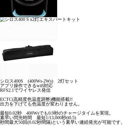
シロス400S (400Ws-2Ws) 2灯セット
アプリ操作できるwifi対応
RFS2.1でワイヤレス発信
ECTC(高精度色温度調整)機能搭載!!
出力を下げても色温度が変わりません。
最短0.02秒 400Wsでも0.9秒のチャージタイムを実現。
素早い閃光時間 最短1/13,000秒(t0.5)
秒間最大50回(0.02秒間隔)という素早い連続発光が可能です。