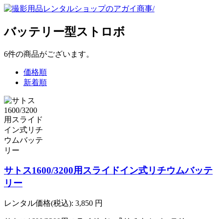
バッテリー型ストロボ
6
件
の商品がございます。
価格順
新着順
サトス1600/3200用スライドイン式リチウムバッテ
リー
レンタル価格(税込):
3,850
円