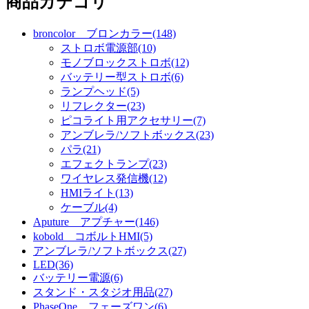
商品カテゴリ
broncolor ブロンカラー(148)
ストロボ電源部(10)
モノブロックストロボ(12)
バッテリー型ストロボ(6)
ランプヘッド(5)
リフレクター(23)
ピコライト用アクセサリー(7)
アンブレラ/ソフトボックス(23)
パラ(21)
エフェクトランプ(23)
ワイヤレス発信機(12)
HMIライト(13)
ケーブル(4)
Aputure アプチャー(146)
kobold コボルトHMI(5)
アンブレラ/ソフトボックス(27)
LED(36)
バッテリー電源(6)
スタンド・スタジオ用品(27)
PhaseOne フェーズワン(6)