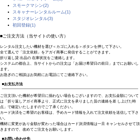
スモークマシン(2)
スキャナーレンタルルーム(1)
スタジオレンタル(3)
初回登録(1)
■ご注文方法（当サイトの使い方）
レンタル注文したい機材を選び＜カゴに入れる＞ボタンを押して下さい。
全て選んで「注文依頼」をアガイ商事に発信することができます。
折り返し貸 出品の 在庫状況をご連絡します。
システムの都合上、当サイトからの注文は「お届け希望日の前日」までにお願いし
ます。
お急ぎのご相談はお気軽にお電話にてご連絡下さい。
■お支払方法
ご注文頂いた機材が希望日に揃わない場合もございますので、お支払金額について
は「折り返しアガイ商事より、正式に注文を承りました旨の連絡を差 し上げた時
点」で確定いたしますのでご了承ください。
カード決済をご希望のお客様は、予めカード情報を入れて注文依頼を送信して下さ
い。
機材に変更があり金額が変わった場合はカード決済情報は一旦 キャンセルさせて頂
きますので、改めてご注文をお願いします。
■お問い合わせ先