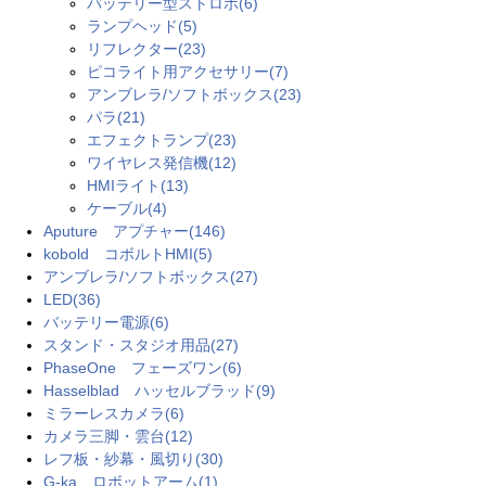
バッテリー型ストロボ(6)
ランプヘッド(5)
リフレクター(23)
ピコライト用アクセサリー(7)
アンブレラ/ソフトボックス(23)
パラ(21)
エフェクトランプ(23)
ワイヤレス発信機(12)
HMIライト(13)
ケーブル(4)
Aputure アプチャー(146)
kobold コボルトHMI(5)
アンブレラ/ソフトボックス(27)
LED(36)
バッテリー電源(6)
スタンド・スタジオ用品(27)
PhaseOne フェーズワン(6)
Hasselblad ハッセルブラッド(9)
ミラーレスカメラ(6)
カメラ三脚・雲台(12)
レフ板・紗幕・風切り(30)
G-ka ロボットアーム(1)