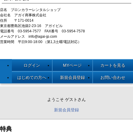
店名 ブロンカラーレンタルショップ
会社名 アガイ商事株式会社
住所 〒171-0014
東京都豊島区池袋2-23-16 アガイビル
電話番号 03-5954-7577 FAX番号 03-5954-7578
メールアドレス info@agai-jp.com
営業時間 平日9:00-18:00 （第1,3土曜/電話対応）
ログイン
MYページ
カートを見る
はじめての方へ
新規会員登録
お問い合わせ
ようこそ ゲストさん
新規会員登録
特典