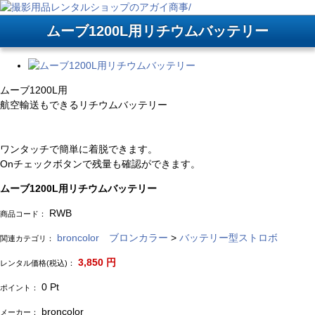
ムーブ1200L用リチウムバッテリー
ムーブ1200L用
航空輸送もできるリチウムバッテリー
ワンタッチで簡単に着脱できます。
Onチェックボタンで残量も確認ができます。
ムーブ1200L用リチウムバッテリー
RWB
商品コード：
broncolor ブロンカラー
>
バッテリー型ストロボ
関連カテゴリ：
3,850
円
レンタル価格(税込)：
0
Pt
ポイント：
broncolor
メーカー：