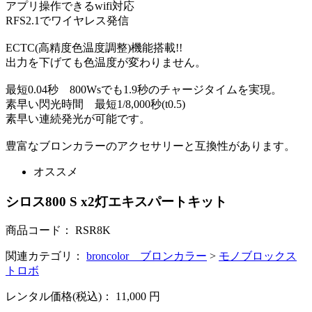
アプリ操作できるwifi対応
RFS2.1でワイヤレス発信
ECTC(高精度色温度調整)機能搭載!!
出力を下げても色温度が変わりません。
最短0.04秒 800Wsでも1.9秒のチャージタイムを実現。
素早い閃光時間 最短1/8,000秒(t0.5)
素早い連続発光が可能です。
豊富なブロンカラーのアクセサリーと互換性があります。
オススメ
シロス800 S x2灯エキスパートキット
商品コード：
RSR8K
関連カテゴリ：
broncolor ブロンカラー
>
モノブロックス
トロボ
レンタル価格(税込)：
11,000
円