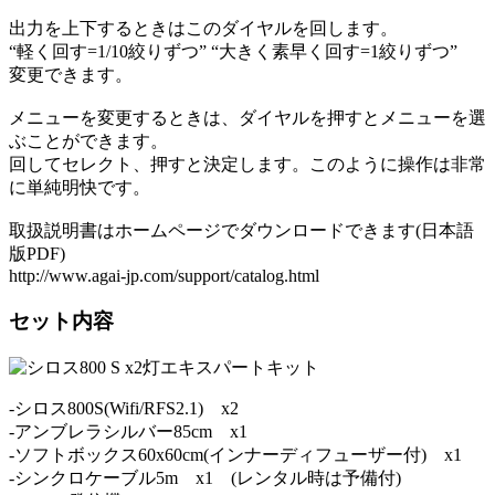
出力を上下するときはこのダイヤルを回します。
“軽く回す=1/10絞りずつ” “大きく素早く回す=1絞りずつ”
変更できます。
メニューを変更するときは、ダイヤルを押すとメニューを選
ぶことができます。
回してセレクト、押すと決定します。このように操作は非常
に単純明快です。
取扱説明書はホームページでダウンロードできます(日本語
版PDF)
http://www.agai-jp.com/support/catalog.html
セット内容
-シロス800S(Wifi/RFS2.1) x2
-アンブレラシルバー85cm x1
-ソフトボックス60x60cm(インナーディフューザー付) x1
-シンクロケーブル5m x1 (レンタル時は予備付)