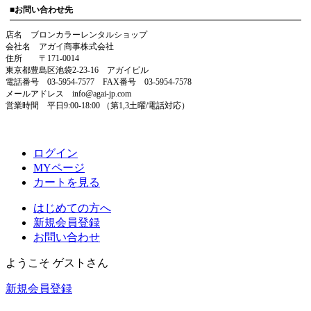
■お問い合わせ先
店名 ブロンカラーレンタルショップ
会社名 アガイ商事株式会社
住所 〒171-0014
東京都豊島区池袋2-23-16 アガイビル
電話番号 03-5954-7577 FAX番号 03-5954-7578
メールアドレス info@agai-jp.com
営業時間 平日9:00-18:00 （第1,3土曜/電話対応）
ログイン
MYページ
カートを見る
はじめての方へ
新規会員登録
お問い合わせ
ようこそ ゲストさん
新規会員登録