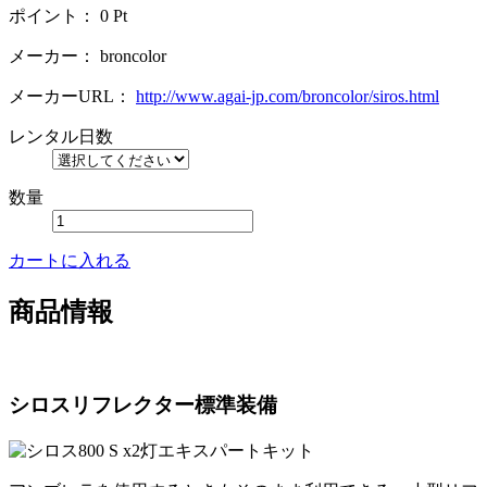
ポイント：
0
Pt
メーカー：
broncolor
メーカーURL：
http://www.agai-jp.com/broncolor/siros.html
レンタル日数
数量
カートに入れる
商品情報
シロスリフレクター標準装備