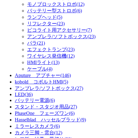
モノブロックストロボ(12)
バッテリー型ストロボ(6)
ランプヘッド(5)
リフレクター(23)
ピコライト用アクセサリー(7)
アンブレラ/ソフトボックス(23)
パラ(21)
エフェクトランプ(23)
ワイヤレス発信機(12)
HMIライト(13)
ケーブル(4)
Aputure アプチャー(146)
kobold コボルトHMI(5)
アンブレラ/ソフトボックス(27)
LED(36)
バッテリー電源(6)
スタンド・スタジオ用品(27)
PhaseOne フェーズワン(6)
Hasselblad ハッセルブラッド(9)
ミラーレスカメラ(6)
カメラ三脚・雲台(12)