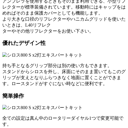
アンブレラを使用するときもそのまま利用できる、小型リフ
レクターが標準装備されています。移動時にはキャップをは
めればそのまま保護カバーとしても機能します。
より大きな口径のリフレクターやハニカムグリッドを使いた
いときは、L40リフレク
ターやその他リフレクターをお使い下さい。
優れたデザイン性
持ち手となるグリップ部分は別の使い方もできます。
スタンドからシロスを外し、床面にそのまま置いてもこのグ
リップが支えとなりふらつきなく地面に置くことができま
す。ロースタンドがすぐにない時などに便利です。
簡単操作
全ての設定は真ん中のロータリーダイヤル1つで変更可能で
す。