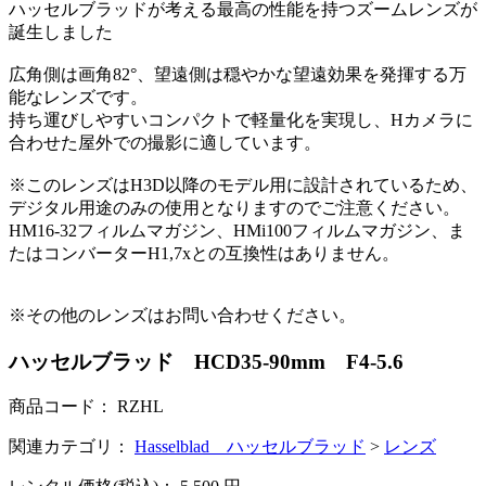
ハッセルブラッドが考える最高の性能を持つズームレンズが
誕生しました
広角側は画角82°、望遠側は穏やかな望遠効果を発揮する万
能なレンズです。
持ち運びしやすいコンパクトで軽量化を実現し、Hカメラに
合わせた屋外での撮影に適しています。
※このレンズはH3D以降のモデル用に設計されているため、
デジタル用途のみの使用となりますのでご注意ください。
HM16-32フィルムマガジン、HMi100フィルムマガジン、ま
たはコンバーターH1,7xとの互換性はありません。
※その他のレンズはお問い合わせください。
ハッセルブラッド HCD35-90mm F4-5.6
商品コード：
RZHL
関連カテゴリ：
Hasselblad ハッセルブラッド
>
レンズ