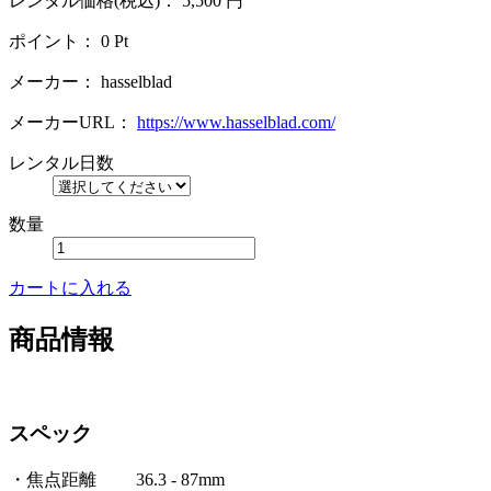
レンタル価格(税込)：
5,500
円
ポイント：
0
Pt
メーカー：
hasselblad
メーカーURL：
https://www.hasselblad.com/
レンタル日数
数量
カートに入れる
商品情報
スペック
・焦点距離 36.3 - 87mm