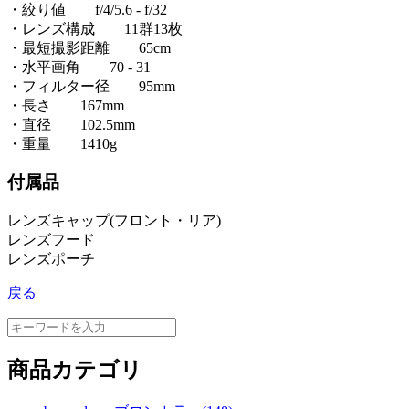
・絞り値 f/4/5.6 - f/32
・レンズ構成 11群13枚
・最短撮影距離 65cm
・水平画角 70 - 31
・フィルター径 95mm
・長さ 167mm
・直径 102.5mm
・重量 1410g
付属品
レンズキャップ(フロント・リア)
レンズフード
レンズポーチ
戻る
商品カテゴリ