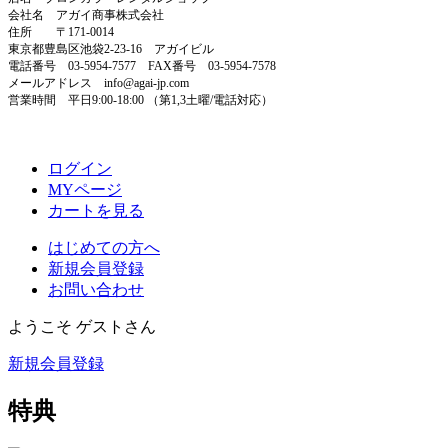
会社名 アガイ商事株式会社
住所 〒171-0014
東京都豊島区池袋2-23-16 アガイビル
電話番号 03-5954-7577 FAX番号 03-5954-7578
メールアドレス info@agai-jp.com
営業時間 平日9:00-18:00 （第1,3土曜/電話対応）
ログイン
MYページ
カートを見る
はじめての方へ
新規会員登録
お問い合わせ
ようこそ ゲストさん
新規会員登録
特典