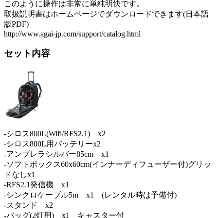
このように操作は非常に単純明快です。
取扱説明書はホームページでダウンロードできます(日本語
版PDF)
http://www.agai-jp.com/support/catalog.html
セット内容
-シロス800L(Wifi/RFS2.1) x2
-シロス800L用バッテリーx2
-アンブレラシルバー85cm x1
-ソフトボックス60x60cm(インナーディフューザー付)グリッ
ドなしx1
-RFS2.1発信機 x1
-シンクロケーブル5m x1 (レンタル時は予備付)
-スタンド x2
-バッグ(2灯用) x1 キャスター付