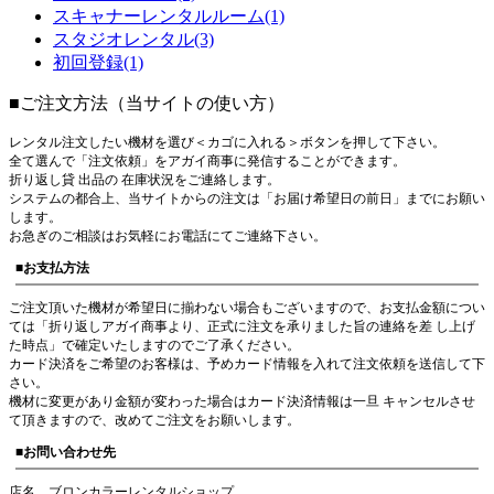
スキャナーレンタルルーム(1)
スタジオレンタル(3)
初回登録(1)
■ご注文方法（当サイトの使い方）
レンタル注文したい機材を選び＜カゴに入れる＞ボタンを押して下さい。
全て選んで「注文依頼」をアガイ商事に発信することができます。
折り返し貸 出品の 在庫状況をご連絡します。
システムの都合上、当サイトからの注文は「お届け希望日の前日」までにお願い
します。
お急ぎのご相談はお気軽にお電話にてご連絡下さい。
■お支払方法
ご注文頂いた機材が希望日に揃わない場合もございますので、お支払金額につい
ては「折り返しアガイ商事より、正式に注文を承りました旨の連絡を差 し上げ
た時点」で確定いたしますのでご了承ください。
カード決済をご希望のお客様は、予めカード情報を入れて注文依頼を送信して下
さい。
機材に変更があり金額が変わった場合はカード決済情報は一旦 キャンセルさせ
て頂きますので、改めてご注文をお願いします。
■お問い合わせ先
店名 ブロンカラーレンタルショップ