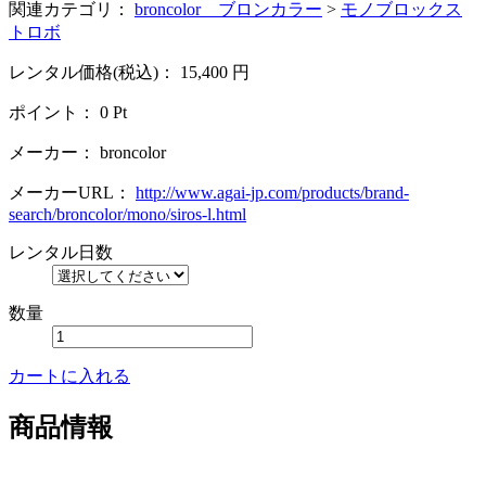
関連カテゴリ：
broncolor ブロンカラー
>
モノブロックス
トロボ
レンタル価格(税込)：
15,400
円
ポイント：
0
Pt
メーカー：
broncolor
メーカーURL：
http://www.agai-jp.com/products/brand-
search/broncolor/mono/siros-l.html
レンタル日数
数量
カートに入れる
商品情報