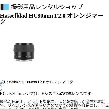
Hasselblad HC80mm F2.8 オレンジマー
ク
<
>
HC 2,8/80mmレンズは、Hシステムの標準レンズです。
優れた色補正、フラットな像面、低歪を実現した高性能設計
で、明るいレンズが薄暗い光のなかでの撮影を容易にし、ビュ