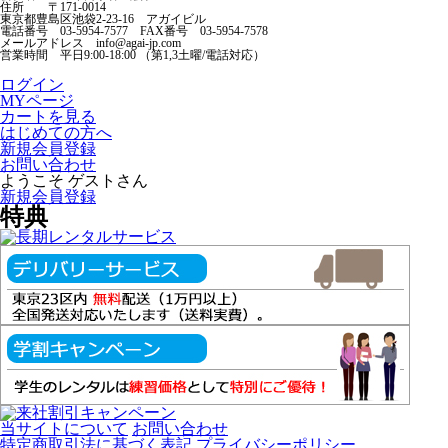
住所 〒171-0014
東京都豊島区池袋2-23-16 アガイビル
電話番号 03-5954-7577 FAX番号 03-5954-7578
メールアドレス info@agai-jp.com
営業時間 平日9:00-18:00 （第1,3土曜/電話対応）
ログイン
MYページ
カートを見る
はじめての方へ
新規会員登録
お問い合わせ
ようこそ ゲストさん
新規会員登録
特典
当サイトについて
お問い合わせ
特定商取引法に基づく表記
プライバシーポリシー